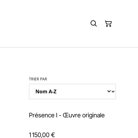
TRIER PAR
e
Présence I - Œuvre originale
1 150,00 €