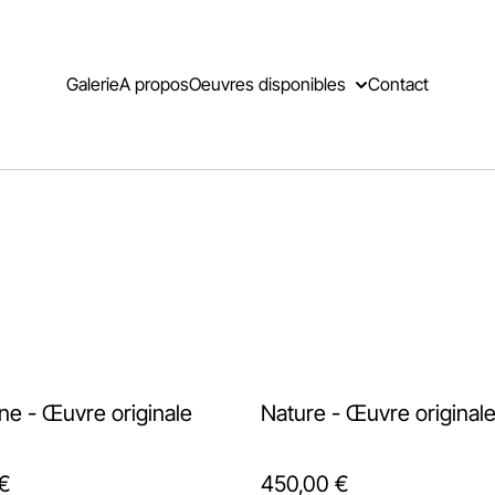
Galerie
A propos
Oeuvres disponibles
Contact
Joséphine - Œuvre originale
Nature - Œuvre original
€
450,00 €