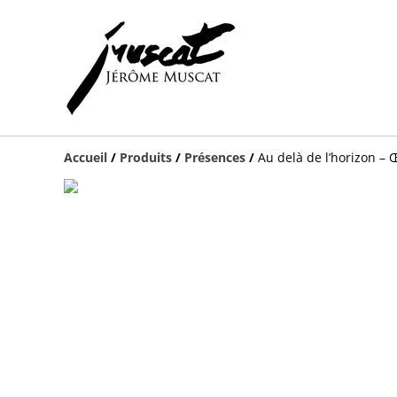
Accueil
/
Produits
/
Présences
/
Au delà de l’horizon – 