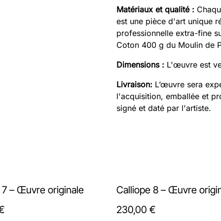
Matériaux et qualité :
Chaque 
est une pièce d'art unique r
professionnelle extra-fine s
Coton 400 g du Moulin de P
Dimensions :
L'œuvre est v
Livraison:
L’œuvre sera expé
l'acquisition, emballée et p
signé et daté par l'artiste.
 7 – Œuvre originale
Calliope 8 – Œuvre origi
€
230,00 €