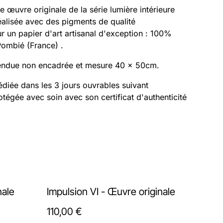
œuvre originale de la série lumière intérieure
éalisée avec des pigments de qualité
ur un papier d'art artisanal d'exception : 100%
ombié (France) .
endue non encadrée et mesure 40 x 50cm.
diée dans les 3 jours ouvrables suivant
rotégée avec soin avec son certificat d'authenticité
nale
Impulsion VI - Œuvre originale
110,00 €