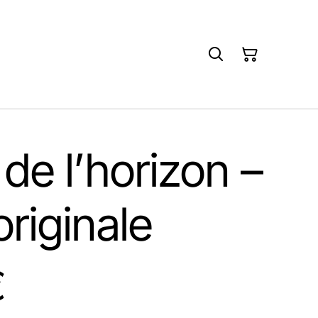
de l’horizon –
riginale
€