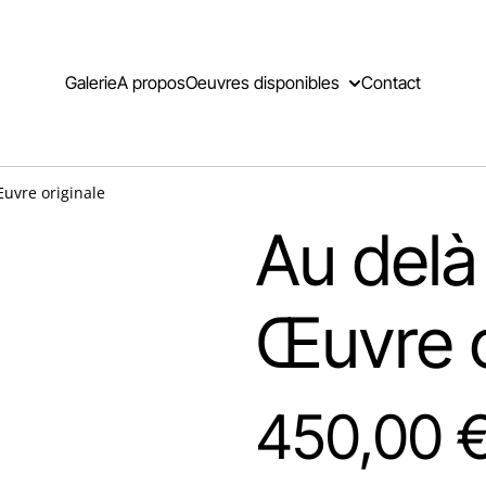
Galerie
A propos
Oeuvres disponibles
Contact
Œuvre originale
Au delà 
Œuvre o
450,00 