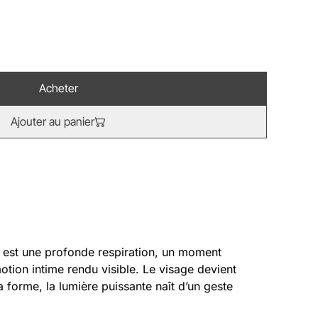
Acheter
Ajouter au panier
 est une profonde respiration, un moment
tion intime rendu visible. Le visage devient
 forme, la lumière puissante naît d’un geste